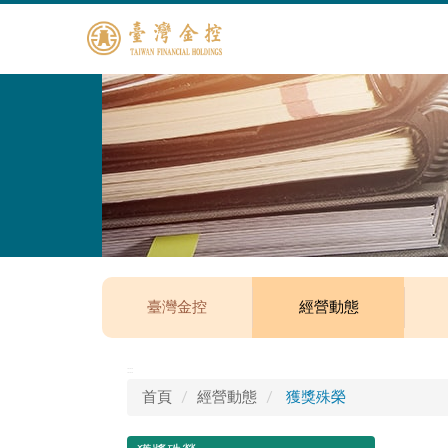
臺灣金控
經營動態
:::
首頁
經營動態
獲獎殊榮