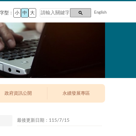
字型：
小
中
大
English
政府資訊公開
永續發展專區
最後更新日期：115/7/15