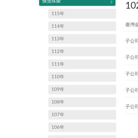
獲獎殊榮
1
115年
臺灣
114年
113年
子公
112年
子公
111年
子公司
110年
109年
子公
108年
子公
107年
106年