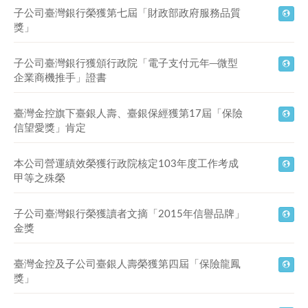
子公司臺灣銀行榮獲第七屆「財政部政府服務品質
獎」
子公司臺灣銀行獲頒行政院「電子支付元年─微型
企業商機推手」證書
臺灣金控旗下臺銀人壽、臺銀保經獲第17屆「保險
信望愛獎」肯定
本公司營運績效榮獲行政院核定103年度工作考成
甲等之殊榮
子公司臺灣銀行榮獲讀者文摘「2015年信譽品牌」
金獎​
臺灣金控及子公司臺銀人壽榮獲第四屆「保險龍鳳
獎」