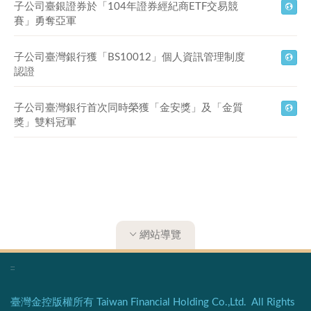
子公司臺銀證券於「104年證券經紀商ETF交易競
賽」勇奪亞軍
子公司臺灣銀行獲「BS10012」個人資訊管理制度
認證
子公司臺灣銀行首次同時榮獲「金安獎」及「金質
獎」雙料冠軍
網站導覽
:::
臺灣金控版權所有 Taiwan Financial Holding Co.,Ltd. All Rights