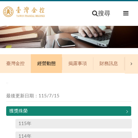
搜尋
臺灣金控
經營動態
揭露事項
財務訊息
公
:::
最後更新日期：115/7/15
獲獎殊榮
115年
114年