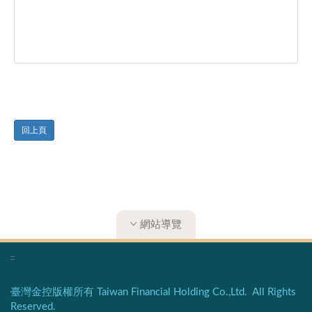
回上頁
網站導覽
:::
臺灣金控版權所有 Taiwan Financial Holding Co.,Ltd. All Rights
Reserved.