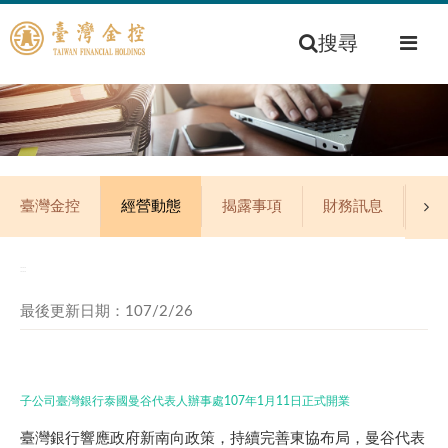
搜尋
臺灣金控
經營動態
揭露事項
財務訊息
公
:::
最後更新日期：107/2/26
子公司臺灣銀行泰國曼谷代表人辦事處107年1月11日正式開業
臺灣銀行響應政府新南向政策，持續完善東協布局，曼谷代表