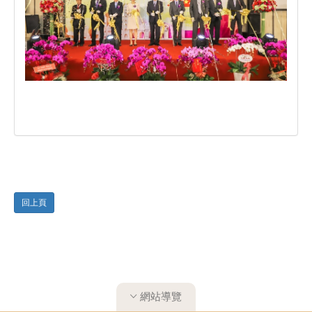
​
回上頁
網站導覽