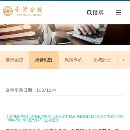
搜尋
臺灣金控
經營動態
揭露事項
財務訊息
公
:::
最後更新日期：108/11/4
子公司臺灣銀行越南胡志明市代表人辦事處及印尼雅加達代表人辦事處分別於
108年8月14日及9月23日正式運作