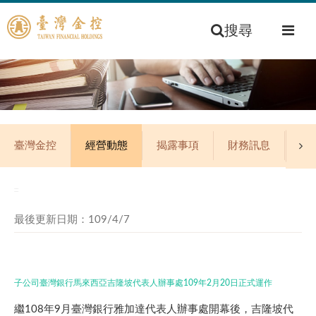
搜尋
臺灣金控
經營動態
揭露事項
財務訊息
公
:::
最後更新日期：109/4/7
子公司臺灣銀行馬來西亞吉隆坡代表人辦事處109年2月20日正式運作
繼108年9月臺灣銀行雅加達代表人辦事處開幕後，吉隆坡代