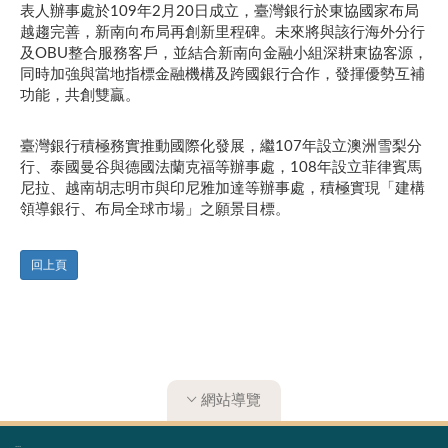
表人辦事處於109年2月20日成立，臺灣銀行於東協國家布局
越趨完善，新南向布局再創新里程碑。未來將與該行海外分行
及OBU整合服務客戶，並結合新南向金融小組深耕東協客源，
同時加強與當地指標金融機構及跨國銀行合作，發揮優勢互補
功能，共創雙贏。
臺灣銀行積極務實推動國際化發展，繼107年設立澳洲雪梨分
行、泰國曼谷與德國法蘭克福等辦事處，108年設立菲律賓馬
尼拉、越南胡志明市與印尼雅加達等辦事處，積極實現「建構
領導銀行、布局全球市場」之願景目標。
回上頁
網站導覽