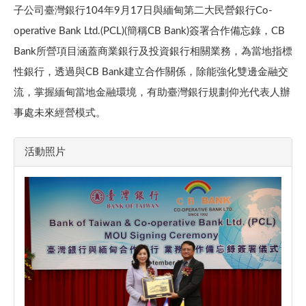
子公司臺灣銀行104年9月17日與緬甸第二大民營銀行Co-
operative Bank Ltd.(PCL)(簡稱CB Bank)簽署合作備忘錄，CB
Bank所營項目涵蓋商業銀行及投資銀行相關業務，為當地指標
性銀行，透過與CB Bank建立合作關係，除能強化雙邊金融交
流，掌握緬甸當地金融環境，有助臺灣銀行規劃仰光代表人辦
事處未來經營模式。
活動照片