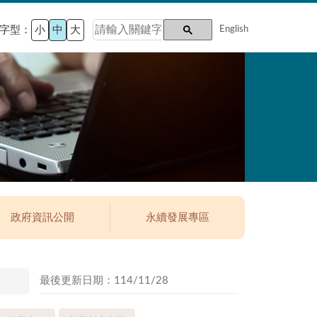
字型：
小
中
大
English
政府資訊公開
永續發展專區
最後更新日期：114/11/28