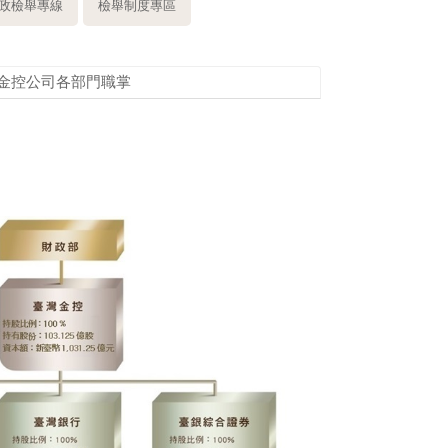
政檢舉專線
檢舉制度專區
金控公司各部門職掌