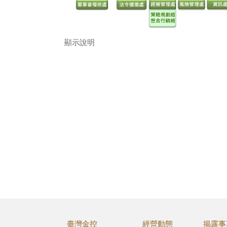
顯示說明
臺灣金控
經營動態
揭露事