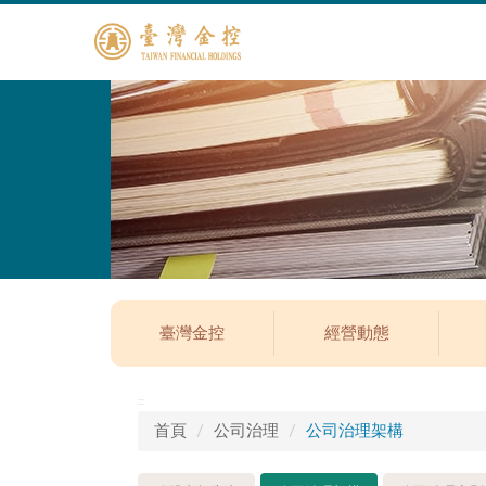
臺灣金控
經營動態
:::
首頁
公司治理
公司治理架構