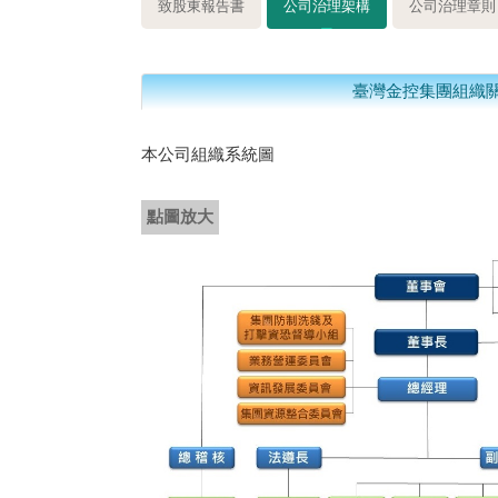
致股東報告書
公司治理架構
公司治理章則
臺灣金控集團組織
本公司組織系統圖
點圖放大