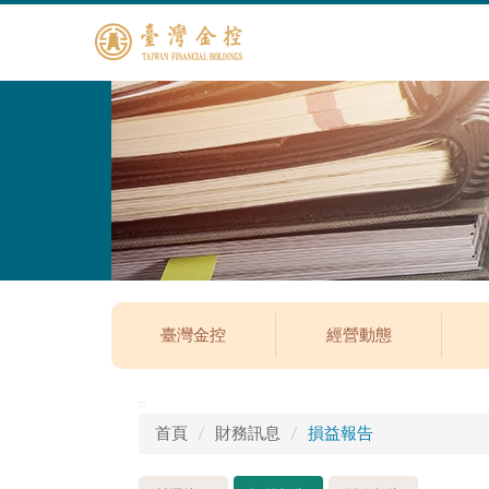
臺灣金控
經營動態
:::
首頁
財務訊息
損益報告