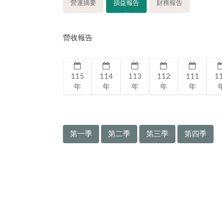
營運摘要
損益報告
財務報告
營收報告
115
114
113
112
111
1
年
年
年
年
年
第一季
第二季
第三季
第四季