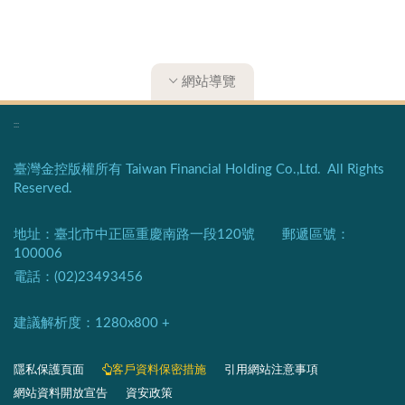
網站導覽
:::
臺灣金控版權所有 Taiwan Financial Holding Co.,Ltd. All Rights
Reserved.
地址：臺北市中正區重慶南路一段120號 郵遞區號：
100006
電話：(02)23493456
建議解析度：1280x800 +​
隱私保護頁面​
客戶資料保密措施
引用網站注意事項
網站資料開放宣告
資安政策