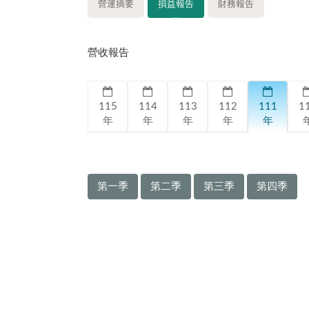
營運摘要
損益報告
財務報告
營收報告
115
114
113
112
111
1
年
年
年
年
年
第一季
第二季
第三季
第四季