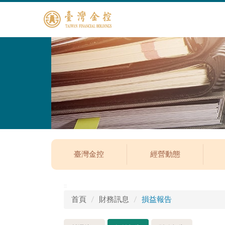
臺灣金控
經營動態
:::
首頁
財務訊息
損益報告