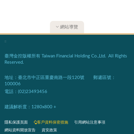
網站導覽
:::
臺灣金控版權所有 Taiwan Financial Holding Co.,Ltd. All Rights
Reserved.
地址：臺北市中正區重慶南路一段120號 郵遞區號：
100006
電話：(02)23493456
建議解析度：1280x800 +​
隱私保護頁面​
客戶資料保密措施
引用網站注意事項
網站資料開放宣告
資安政策