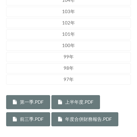
104年
103年
102年
101年
100年
99年
98年
97年
第一季.PDF
上半年度.PDF
前三季.PDF
年度合併財務報告.PDF