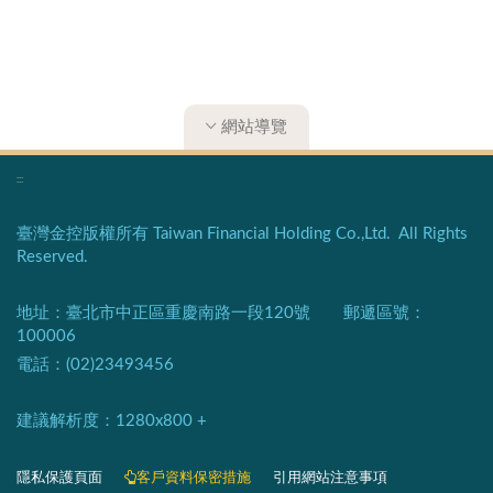
網站導覽
:::
臺灣金控版權所有 Taiwan Financial Holding Co.,Ltd. All Rights
Reserved.
地址：臺北市中正區重慶南路一段120號 郵遞區號：
100006
電話：(02)23493456
建議解析度：1280x800 +​
隱私保護頁面​
客戶資料保密措施
引用網站注意事項