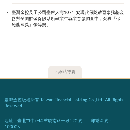
臺灣金控及子公司臺銀人壽107年於現代保險教育事務基金
會對全國財金保險系所畢業生就業意願調查中，榮獲「保
險龍鳳獎」優等獎。
網站導覽
:::
臺灣金控版權所有 Taiwan Financial Holding Co.,Ltd. All Rights
Reserved.
地址：臺北市中正區重慶南路一段120號 郵遞區號：
100006