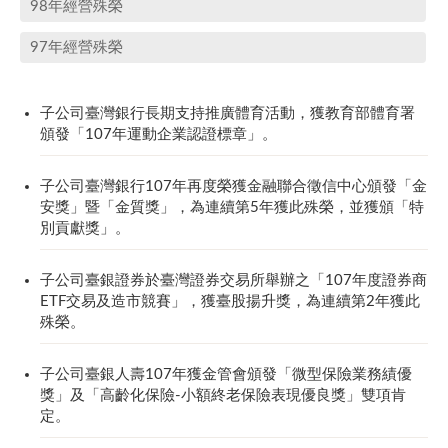
98年經營殊榮
97年經營殊榮
子公司臺灣銀行長期支持推廣體育活動，獲教育部體育署
頒發「107年運動企業認證標章」。
子公司臺灣銀行107年再度榮獲金融聯合徵信中心頒發「金
安獎」暨「金質獎」，為連續第5年獲此殊榮，並獲頒「特
別貢獻獎」。
子公司臺銀證券於臺灣證券交易所舉辦之「107年度證券商
ETF交易及造市競賽」，獲臺股揚升獎，為連續第2年獲此
殊榮。
子公司臺銀人壽107年獲金管會頒發「微型保險業務績優
獎」及「高齡化保險-小額終老保險表現優良獎」雙項肯
定。