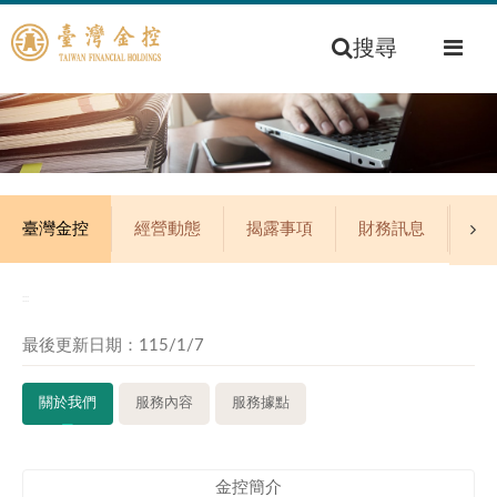
搜尋
臺灣金控
經營動態
揭露事項
財務訊息
公
:::
最後更新日期：115/1/7
關於我們
服務內容
服務據點
金控簡介