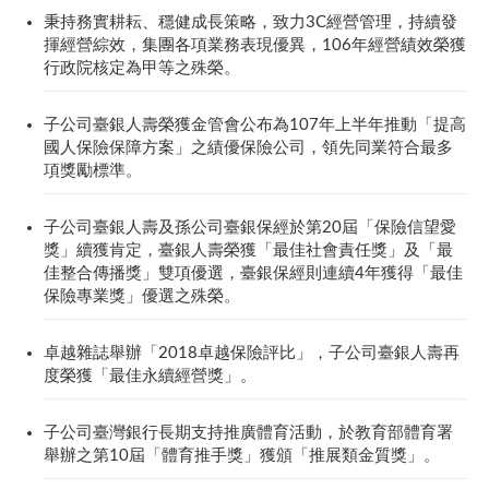
秉持務實耕耘、穩健成長策略，致力3C經營管理，持續發
揮經營綜效，集團各項業務表現優異，106年經營績效榮獲
行政院核定為甲等之殊榮。
子公司臺銀人壽榮獲金管會公布為107年上半年推動「提高
國人保險保障方案」之績優保險公司，領先同業符合最多
項獎勵標準。
子公司臺銀人壽及孫公司臺銀保經於第20屆「保險信望愛
獎」續獲肯定，臺銀人壽榮獲「最佳社會責任獎」及「最
佳整合傳播獎」雙項優選，臺銀保經則連續4年獲得「最佳
保險專業獎」優選之殊榮。
卓越雜誌舉辦「2018卓越保險評比」，子公司臺銀人壽再
度榮獲「最佳永續經營獎」。
子公司臺灣銀行長期支持推廣體育活動，於教育部體育署
舉辦之第10屆「體育推手獎」獲頒「推展類金質獎」。