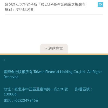
參與淡江大學管科所「後ECFA臺灣金融業之機會與
挑戰」學術研討會
網站導覽
:::
臺灣金控版權所有 Taiwan Financial Holding Co.,Ltd. All Rights
Reserved.
地址：臺北市中正區重慶南路一段120號 郵遞區號：
100006
電話：(02)23493456