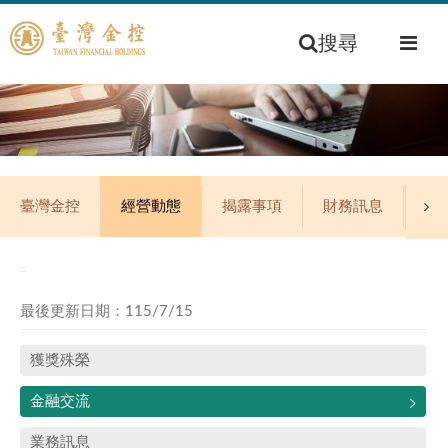
搜尋
臺灣金控
經營動態
揭露事項
財務訊息
公
:::
最後更新日期：115/7/15
獲獎殊榮
金融交流
業務訊息