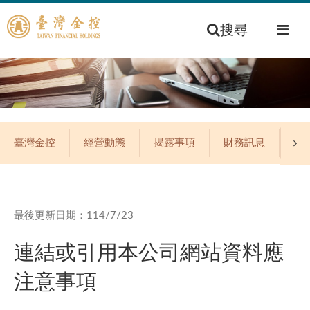
搜尋
臺灣金控
經營動態
揭露事項
財務訊息
公
:::
最後更新日期：114/7/23
連結或引用本公司網站資料應
注意事項