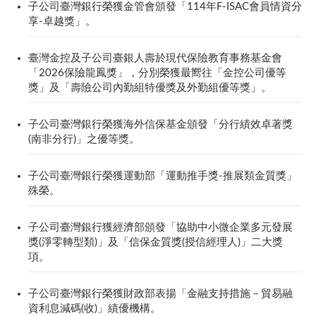
子公司臺灣銀行榮獲金管會頒發「114年F-ISAC會員情資分
享-卓越獎」。
臺灣金控及子公司臺銀人壽於現代保險教育事務基金會
「2026保險龍鳳獎」，分別榮獲最嚮往「金控公司優等
獎」及「壽險公司內勤組特優獎及外勤組優等獎」。
子公司臺灣銀行榮獲海外信保基金頒發「分行績效卓著獎
(南非分行)」之優等獎。
子公司臺灣銀行榮獲運動部「運動推手獎-推展類金質獎」
殊榮。
子公司臺灣銀行獲經濟部頒發「協助中小微企業多元發展
獎(淨零轉型類)」及「信保金質獎(授信經理人)」二大獎
項。
子公司臺灣銀行榮獲財政部表揚「金融支持措施－貿易融
資利息減碼(收)」績優機構。