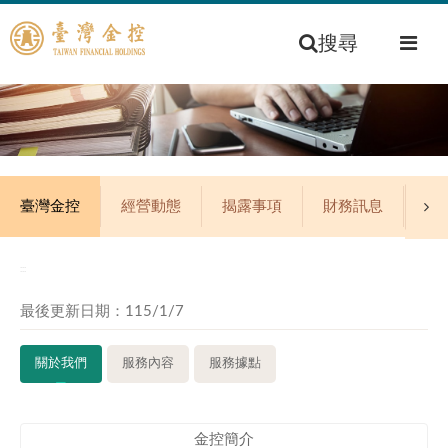
搜尋
臺灣金控
經營動態
揭露事項
財務訊息
公
:::
最後更新日期：115/1/7
關於我們
服務內容
服務據點
金控簡介