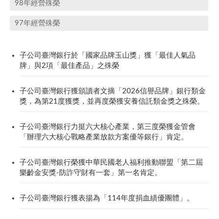
98年經營殊榮
97年經營殊榮
子公司臺灣銀行於「國家品牌玉山獎」獲「最佳人氣品
牌」與2項「最佳產品」之殊榮
子公司臺灣銀行獲頒讀者文摘「2026信譽品牌」銀行類金
獎，為第21度獲獎，並再度榮獲安養信託類金獎之殊榮。
子公司臺灣銀行力挺六大核心產業，第三度榮獲金管會
「辦理六大核心戰略產業放款方案優等銀行」肯定。
子公司臺灣銀行榮獲中華民國老人福利推動聯盟「第二屆
樂齡金安獎-防詐守財有一套」第一名肯定。
子公司臺灣銀行獲表揚為「114年度捐血績優團體」。