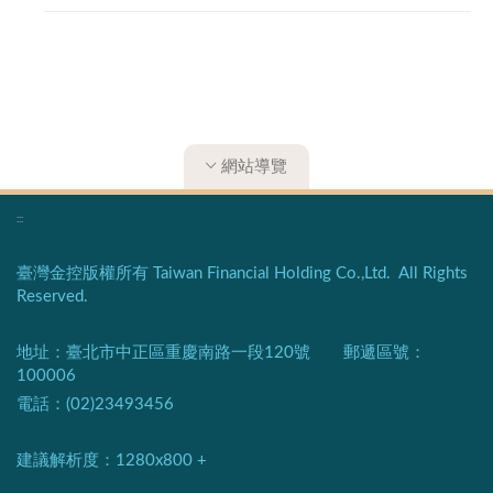
網站導覽
:::
臺灣金控版權所有 Taiwan Financial Holding Co.,Ltd. All Rights
Reserved.
地址：臺北市中正區重慶南路一段120號 郵遞區號：
100006
電話：(02)23493456
建議解析度：1280x800 +​