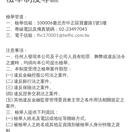
檢舉管道：​
一、檢舉信箱：100006臺北市中正區寶慶路1號1樓
二、專線電話及傳真號碼：02-23497043
三、電子信箱：
fhc170001@twfhc.com.tw
注意事項：
一、任何人發現本公司及子公司人員有犯罪、舞弊或違反法令
之虞時，均得向本公司提出檢舉。
二、本制度受理之檢舉案件類型：
(一) 違反金融控股公司法之案件。
(二) 違反銀行法之案件。
(三) 違反保險法之案件。
(四) 違反證券交易法之案件。
(五) 其他違反金融監督管理委員會主管之各作用法相關規定之
案件。
三、檢舉人提供下列資訊：
(一) 檢舉人姓名及電話或地址等聯絡方式。
(二) 被檢舉人之姓名或其他足資識別被檢舉人身分特徵之資
料。