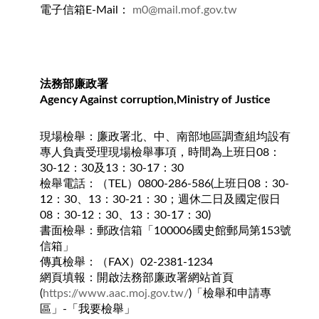
​電子信箱E-Mail：
m0@mail.mof.gov.tw
法務部廉政署
Agency Against corruption,Ministry of Justice
​現場檢舉：廉政署北、中、南部地區調查組均設有
專人負責受理現場檢舉事項，時間為上班日08：
30-12：30及13：30-17：30
檢舉電話：（TEL）0800-286-586(上班日08：30-
12：30、13：30-21：30；週休二日及國定假日
08：30-12：30、13：30-17：30)
書面檢舉：郵政信箱「100006國史館郵局第153號
信箱」
傳真檢舉：（FAX）02-2381-1234
網頁填報：開啟法務部廉政署網站首頁
(
https://www.aac.moj.gov.tw/​
)「檢舉和申請​​​專
區」-「我要檢舉」