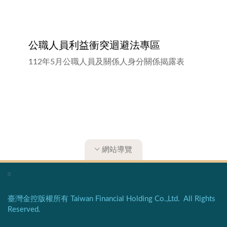
公職人員利益衝突迴避法專區
112年5月公職人員及關係人身分關係揭露表
網站導覽
:::
臺灣金控版權所有 Taiwan Financial Holding Co.,Ltd. All Rights
Reserved.