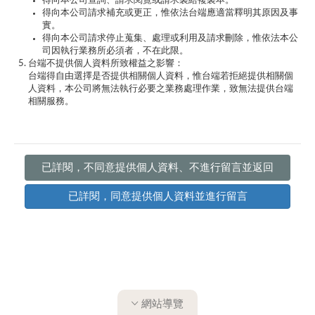
得向本公司查詢、請求閱覽或請求製給複製本。
得向本公司請求補充或更正，惟依法台端應適當釋明其原因及事
實。
得向本公司請求停止蒐集、處理或利用及請求刪除，惟依法本公
司因執行業務所必須者，不在此限。
台端不提供個人資料所致權益之影響：
台端得自由選擇是否提供相關個人資料，惟台端若拒絕提供相關個
人資料，本公司將無法執行必要之業務處理作業，致無法提供台端
相關服務。
已詳閱，不同意提供個人資料、不進行留言並返回
網站導覽