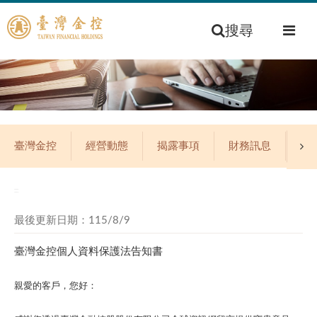
搜尋
臺灣金控
經營動態
揭露事項
財務訊息
公
:::
最後更新日期：115/8/9
臺灣金控個人資料保護法告知書
親愛的客戶，您好：