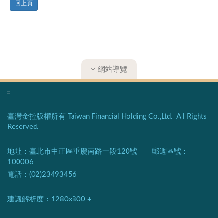
回上頁
網站導覽
:::
臺灣金控版權所有 Taiwan Financial Holding Co.,Ltd. All Rights
Reserved.
地址：臺北市中正區重慶南路一段120號 郵遞區號：
100006
電話：(02)23493456
建議解析度：1280x800 +​