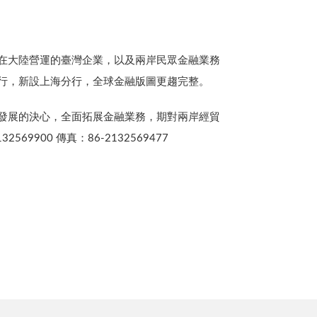
於在大陸營運的臺灣企業，以及兩岸民眾金融業務
行，新設上海分行，全球金融版圖更趨完整。
發展的決心，全面拓展金融業務，期對兩岸經貿
900 傳真：86-2132569477