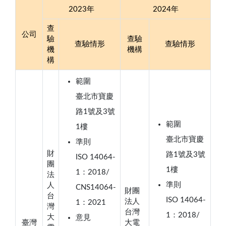
2023年
2024年
查
公司
驗
查驗
查驗情形
查驗情形
機
機構
構
範圍
臺北市寶慶
路1號及3號
範圍
1樓
臺北市寶慶
準則
財
路1號及3號
ISO 14064-
團
1樓
1：2018/
法
準則
人
CNS14064-
財團
台
ISO 14064-
法人
1：2021
灣
台灣
1：2018/
大
意見
臺灣
大電