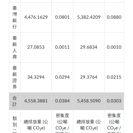
臺
灣
4,476.1629
0.0801
5,382.4209
0.0880
銀
行
臺
銀
27.0853
0.0011
29.6834
0.0010
人
壽
臺
銀
34.3294
0.0294
29.3764
0.0215
證
券
合
4,558.3881
0.0384
5,458.5090
0.0303
計
密集度
密集度
類
總排放量 (公
(公噸
總排放量 (公
(公噸
別
噸 CO
e)
CO
e /
噸 CO
e)
CO
e /
2
2
2
2
二