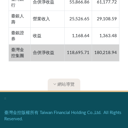
合併淨收益
55,866.86
61,177.72
行
臺銀人
營業收入
25,526.65
29,108.59
壽
臺銀證
收益
1,168.64
1,363.48
券
臺灣金
合併淨收益
118,695.71
180,218.94
控集團
網站導覽
:::
臺灣金控版權所有 Taiwan Financial Holding Co.,Ltd. All Rights
Reserved.