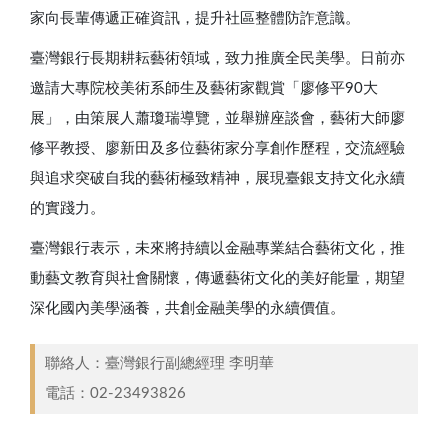
家向長輩傳遞正確資訊，提升社區整體防詐意識。
臺灣銀行長期耕耘藝術領域，致力推廣全民美學。日前亦
邀請大專院校美術系師生及藝術家觀賞「廖修平90大
展」，由策展人蕭瓊瑞導覽，並舉辦座談會，藝術大師廖
修平教授、廖新田及多位藝術家分享創作歷程，交流經驗
與追求突破自我的藝術極致精神，展現臺銀支持文化永續
的實踐力。
臺灣銀行表示，未來將持續以金融專業結合藝術文化，推
動藝文教育與社會關懷，傳遞藝術文化的美好能量，期望
深化國內美學涵養，共創金融美學的永續價值。
聯絡人：臺灣銀行副總經理​ 李明華
電話：
02-23493826