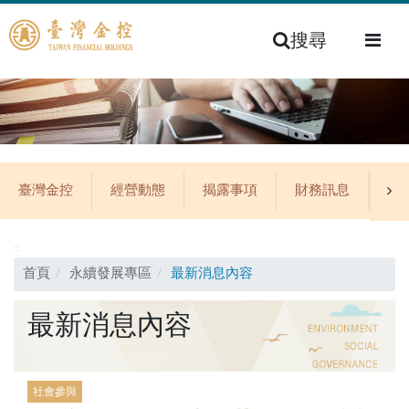
搜尋
臺灣金控
經營動態
揭露事項
財務訊息
公
:::
首頁
永續發展專區
最新消息內容
最新消息內容
社會參與