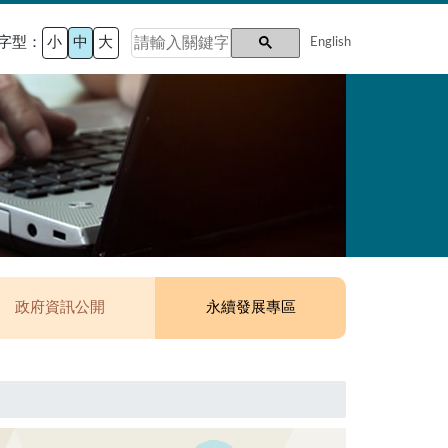
字型：
小
中
大
English
政府資訊公開
永續發展專區