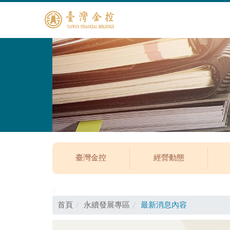
臺灣金控
經營動態
:::
首頁
永續發展專區
最新消息內容