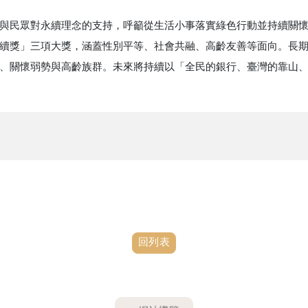
與民眾對永續理念的支持，呼籲從生活小事落實綠色行動並持續關懷弱
企業永續獎」三項大獎，涵蓋性別平等、社會共融、高齡友善等面向。長
、關懷弱勢與高齡族群。未來將持續以「全民的銀行、臺灣的靠山
回列表