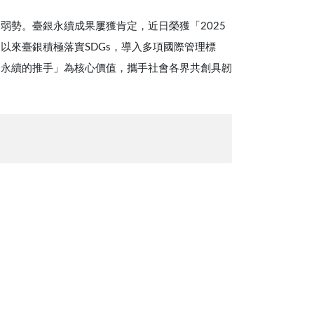
勢。臺銀永續成果屢獲肯定，近日榮獲「2025
期以來臺銀積極落實SDGs，導入多項國際管理標
、永續的推手」為核心價值，攜手社會各界共創具韌