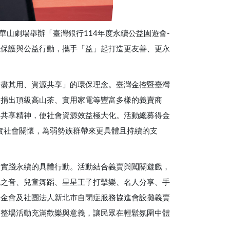
區華山劇場舉辦「臺灣銀行114年度永續公益園遊會-
應環境保護與公益行動，攜手「益」起打造更友善、更永
物盡其用、資源共享」的環保理念。臺灣金控暨臺灣
連捐出頂級高山茶、實用家電等豐富多樣的義賣商
與共享精神，使社會資源效益極大化。活動總募得金
實社會關懷，為弱勢族群帶來更具體且持續的支
遞實踐永續的具體行動。活動結合義賣與闖關遊戲，
地之音、兒童舞蹈、星星王子打擊樂、名人分享、手
基金會及社團法人新北市自閉症服務協進會設攤義賣
。整場活動充滿歡樂與意義，讓民眾在輕鬆氛圍中體