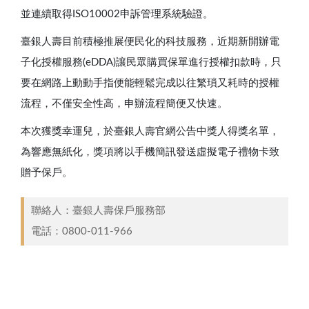
並連續取得ISO10002申訴管理系統驗證。
臺銀人壽目前積極推展便民化的科技服務，近期新開辦電
子化授權服務(eDDA)讓民眾購買保單進行授權扣款時，只
要在網路上動動手指便能輕鬆完成以往繁瑣又耗時的授權
流程，不僅安全性高，申辦流程簡便又快速。
本次獲獎幸運兒，於臺銀人壽官網公告中獎人得獎名單，
為響應無紙化，獎項將以手機簡訊發送虛擬電子禮物卡致
贈予保戶。
聯絡人：臺銀人壽保戶服務部 ​
電話：
0800-011-966