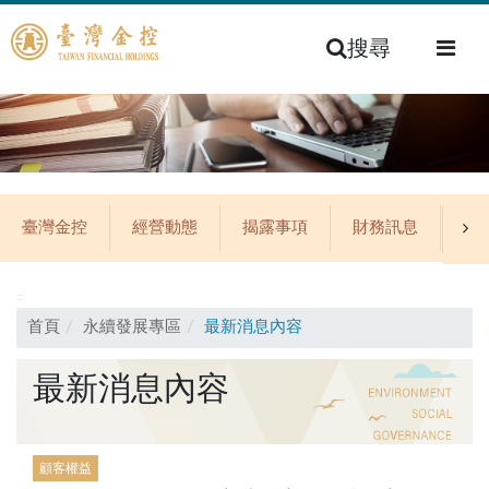
搜尋
臺灣金控
經營動態
揭露事項
財務訊息
公
:::
首頁
永續發展專區
最新消息內容
最新消息內容
顧客權益