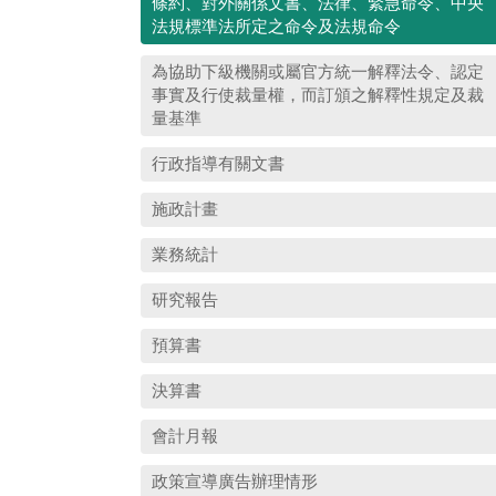
條約、對外關係文書、法律、緊急命令、中央
法規標準法所定之命令及法規命令
為協助下級機關或屬官方統一解釋法令、認定
事實及行使裁量權，而訂頒之解釋性規定及裁
量基準
行政指導有關文書
施政計畫
業務統計
研究報告
預算書
決算書
會計月報
政策宣導廣告辦理情形