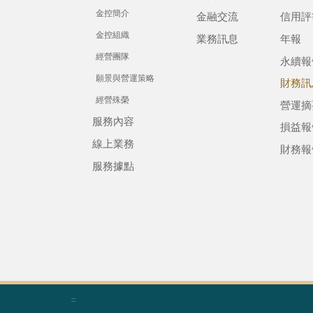
金控簡介
金融交流
信用評
金控組織
業務訊息
年報
經營團隊
永續報
願景與營運策略
財務訊
經營殊榮
營運摘
服務內容
損益報
線上業務
財務報
服務據點
:::