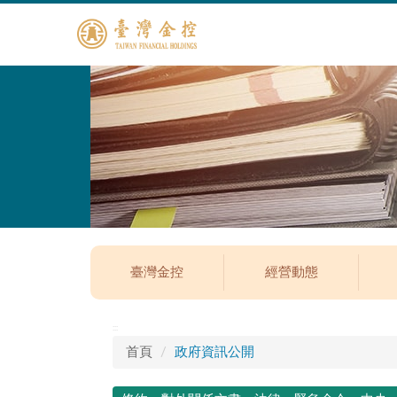
臺灣金控
經營動態
:::
首頁
政府資訊公開