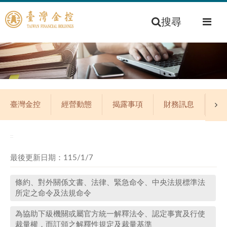
搜尋
臺灣金控
經營動態
揭露事項
財務訊息
公
:::
最後更新日期：115/1/7
條約、對外關係文書、法律、緊急命令、中央法規標準法
所定之命令及法規命令
為協助下級機關或屬官方統一解釋法令、認定事實及行使
裁量權，而訂頒之解釋性規定及裁量基準