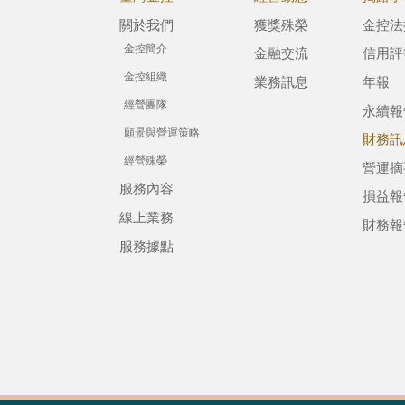
關於我們
獲獎殊榮
金控法
金控簡介
金融交流
信用評
金控組織
業務訊息
年報
經營團隊
永續報
願景與營運策略
財務訊
經營殊榮
營運摘
服務內容
損益報
線上業務
財務報
服務據點