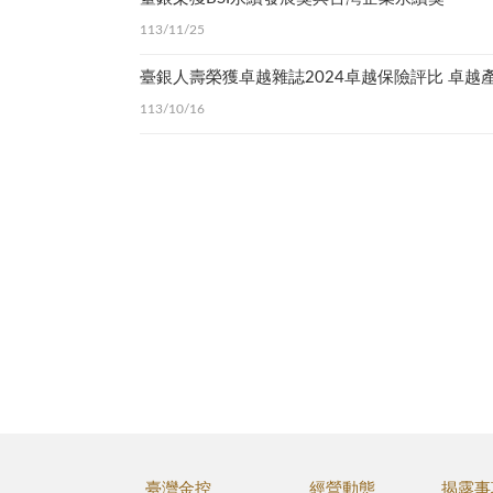
113/11/25
113/10/16
臺灣金控
經營動態
揭露事