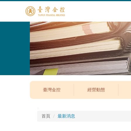
臺灣金控
經營動態
:::
首頁
最新消息