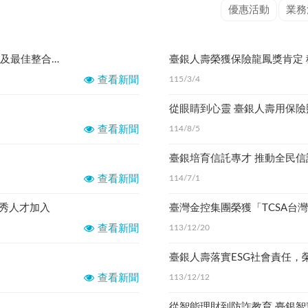
優惠活動
業務
臺銀人壽榮獲2026保險信望愛獎最佳社會責任獎及最佳整合傳播獎 以行動實踐社會責任，用關懷陪伴每一個需要支持的族群
查看新聞
115/3/4
查看新聞
114/8/5
臺銀培育信託專才 推動全民信
查看新聞
114/7/1
優秀人才加入
臺灣金控集團榮獲「TCSA台
查看新聞
113/12/20
臺銀人壽落實ESG社會責任，
查看新聞
113/12/12
從智能理財到防詐教育 臺銀