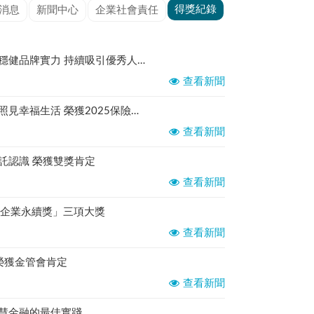
得獎紀錄
消息
新聞中心
企業社會責任
臺銀人壽榮獲保險龍鳳獎肯定 穩健品牌實力 持續吸引優秀人才加入
查看新聞
從眼睛到心靈 臺銀人壽用保險照見幸福生活 榮獲2025保險信望愛三項大獎
查看新聞
託認識 榮獲雙獎肯定
查看新聞
灣企業永續獎」三項大獎
查看新聞
榮獲金管會肯定
查看新聞
智慧金融的最佳實踐