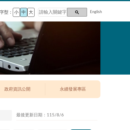
字型：
小
中
大
English
政府資訊公開
永續發展專區
最後更新日期：115/8/6