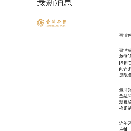
最新消息
臺灣銀
臺灣銀
象徵
限創意
配合多
是隱含
臺灣
金融
新實驗
格爾紹
近年
主軸