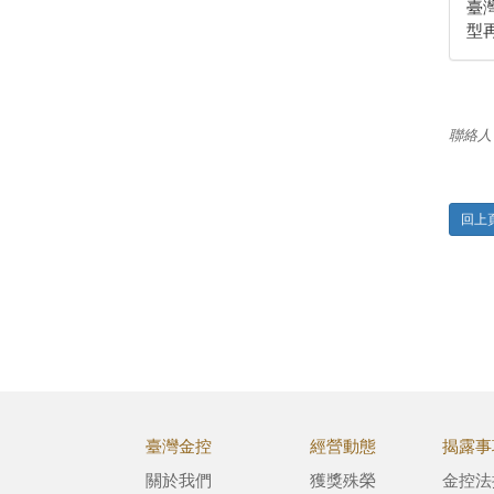
臺
型
聯絡人
回上
臺灣金控
經營動態
揭露事
關於我們
獲獎殊榮
金控法