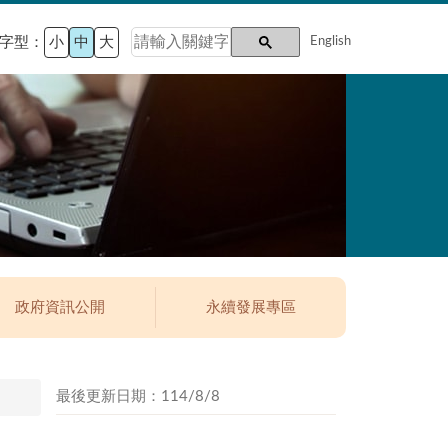
字型：
小
中
大
English
政府資訊公開
永續發展專區
最後更新日期：114/8/8