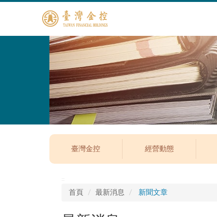
臺灣金控
經營動態
:::
首頁
最新消息
新聞文章