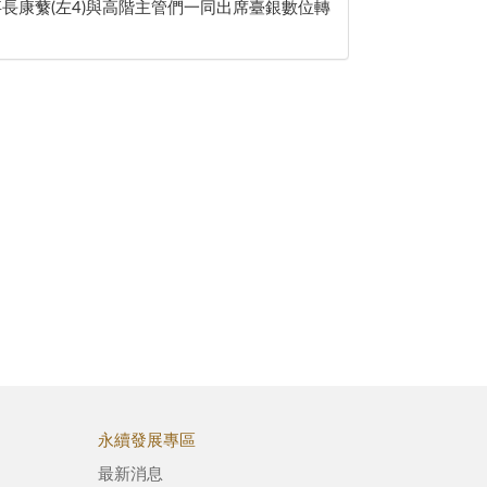
事長康蘩(左4)與高階主管們一同出席臺銀數位轉
永續發展專區
最新消息