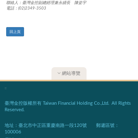
聯絡人：臺灣金控副總經理兼永續長 陳姿宇
電話：(02)2349-3503
回上頁
網站導覽
:::
臺灣金控版權所有 Taiwan Financial Holding Co.,Ltd. All Rights
Reserved.
地址：臺北市中正區重慶南路一段120號 郵遞區號：
100006