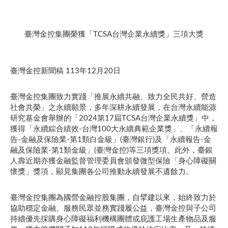
臺灣金控集團榮獲「TCSA台灣企業永續獎」三項大獎
臺灣金控新聞稿 113年12月20日
臺灣金控集團致力實踐「推展永續共融、致力全民共好、營造
社會共榮」之永續願景，多年深耕永續發展，在台灣永續能源
研究基金會舉辦的「2024第17屆TCSA台灣企業永續獎」中，
獲得「永續綜合績效-台灣100大永續典範企業獎」、「永續報
告-金融及保險業-第1類白金級」(臺灣銀行)及「永續報告-金
融及保險業-第1類金級」(臺灣金控)等三項獎項。此外，臺銀
人壽近期亦獲金融監督管理委員會頒發微型保險「身心障礙關
懷獎」獎項，顯見集團各公司推動永續發展不遺餘力。
臺灣金控集團為國營金融控股集團，自擘建以來，始終致力於
協助穩定金融、服務民眾並務實踐履公益，臺灣金控與子公司
持續優先採購身心障礙福利機構團體或庇護工場生產物品及服