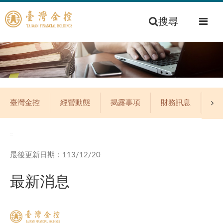
搜尋
臺灣金控
經營動態
揭露事項
財務訊息
公
:::
最後更新日期：113/12/20
最新消息