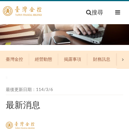
搜尋
臺灣金控
經營動態
揭露事項
財務訊息
公
:::
最後更新日期：114/3/6
最新消息