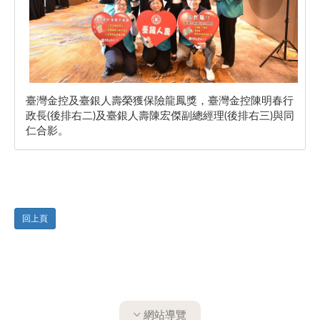
臺灣金控及臺銀人壽榮獲保險龍鳳獎，臺灣金控陳明春行
政長(後排右二)及臺銀人壽陳宏傑副總經理(後排右三)與同
仁合影。
回上頁
網站導覽