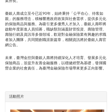
業所長。
臺銀人壽成立至今已近90年，始終秉持「公平在心、待客如
親」的服務理念，積極響應政府政策與社會需求，提供多元化
的保險商品與服務。為吸引更多優秀人才加入，臺銀人壽即將
啟動年度新進人員招募，職缺類別涵蓋財管投資、壽險管理、
壽險行銷及資訊等多個領域，歡迎對金融保險業有興趣的求職
者加入團隊，共同開創職涯新篇章，相關資訊將於臺銀人壽官
網公告。
未來，臺灣金控與臺銀人壽將持續深化人才培育、發展多元化
保險商品，並提升友善金融服務，以穩健經營為基礎，發揮國
營企業的社會責任，為臺灣金融保險市場帶來更多正向影響。
活動照片