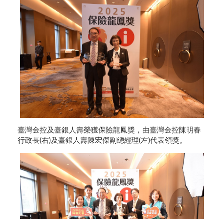
臺灣金控及臺銀人壽榮獲保險龍鳳獎，由臺灣金控陳明春
行政長(右)及臺銀人壽陳宏傑副總經理(左)代表領獎。