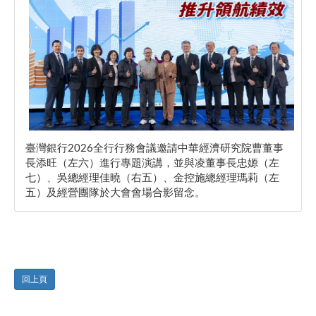
臺灣銀行2026全行行務會議邀請中華經濟研究院曹董事
長添旺（左六）進行專題演講，並與凌董事長忠嫄（左
七）、吳總經理佳曉（右五）、金控施總經理瑪莉（左
五）及經營團隊於大會會場合影留念。
回上頁