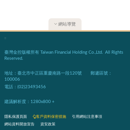
網站導覽
:::
臺灣金控版權所有 Taiwan Financial Holding Co.,Ltd. All Rights
Reserved.
地址：臺北市中正區重慶南路一段120號 郵遞區號：
100006
電話：(02)23493456
建議解析度：1280x800 +​
隱私保護頁面​
客戶資料保密措施
引用網站注意事項
網站資料開放宣告
資安政策