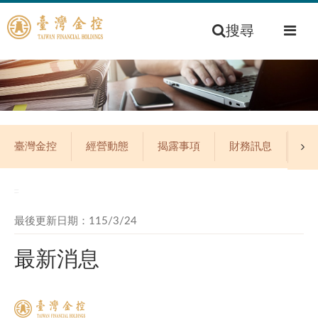
搜尋
臺灣金控
經營動態
揭露事項
財務訊息
公
:::
最後更新日期：115/3/24
最新消息