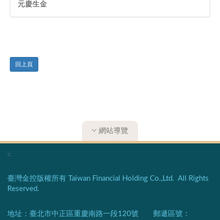
元慶生金
回上頁
網站導覽
:::
臺灣金控版權所有 Taiwan Financial Holding Co.,Ltd. All Rights
Reserved.
地址：臺北市中正區重慶南路一段120號 郵遞區號：