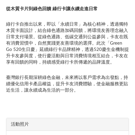
從木質卡片到綠色回饋 綠行卡讓永續走進日常
綠行卡自推出以來，即以「永續日常」為核心精神，透過獨特
木質卡面設計，結合綠色通路加碼回饋，將環境友善理念融入
日常支付場景。從綠色通路、低碳交通到公益參與，卡友在既
有消費習慣中，自然實踐更友善環境的選擇。此次「Green
Go 520生日慶」延續綠行卡品牌精神，透過520慶生金機制提
升卡友參與度，使行慶活動與日常消費情境相互結合，卡友在
享有回饋的同時，持續感受綠行卡所傳遞的品牌溫度。
臺灣銀行長期深耕綠色金融，未來將以客戶需求為出發點，持
續優化信用卡產品權益，提升卡友消費體驗，使金融服務更貼
近生活，讓永續成為生活的一部分。
活動照片