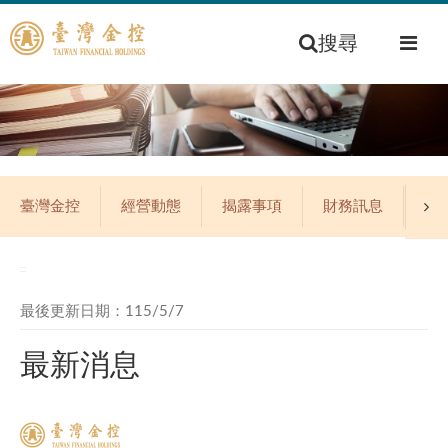
搜尋
臺灣金控
經營動態
揭露事項
財務訊息
公
:::
最後更新日期：115/5/7
最新消息