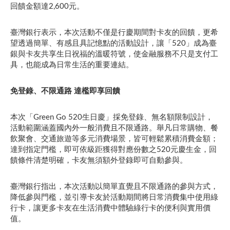
回饋金額達2,600元。
臺灣銀行表示，本次活動不僅是行慶期間對卡友的回饋，更希
望透過簡單、有感且具記憶點的活動設計，讓「520」成為臺
銀與卡友共享生日祝福的溫暖符號，使金融服務不只是支付工
具，也能成為日常生活的重要連結。
免登錄、不限通路 達檻即享回饋
本次「Green Go 520生日慶」採免登錄、無名額限制設計，
活動範圍涵蓋國內外一般消費且不限通路。舉凡日常購物、餐
飲聚會、交通旅遊等多元消費場景，皆可輕鬆累積消費金額；
達到指定門檻，即可依級距獲得對應份數之520元慶生金，回
饋條件清楚明確，卡友無須額外登錄即可自動參與。
臺灣銀行指出，本次活動以簡單直覺且不限通路的參與方式，
降低參與門檻，並引導卡友於活動期間將日常消費集中使用綠
行卡，讓更多卡友在生活消費中體驗綠行卡的便利與實用價
值。