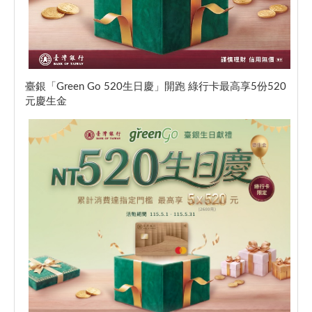
臺銀「Green Go 520生日慶」開跑 綠行卡最高享5份520
元慶生金