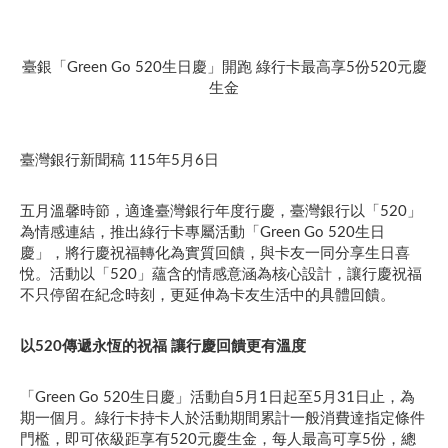
臺銀「Green Go 520生日慶」開跑 綠行卡最高享5份520元慶
生金
臺灣銀行新聞稿 115年5月6日
五月溫馨時節，適逢臺灣銀行年度行慶，臺灣銀行以「520」
為情感連結，推出綠行卡專屬活動「Green Go 520生日
慶」，將行慶祝福轉化為實質回饋，與卡友一同分享生日喜
悅。活動以「520」蘊含的情感意涵為核心設計，讓行慶祝福
不只停留在紀念時刻，更延伸為卡友生活中的具體回饋。
以520傳遞永恆的祝福 讓行慶回饋更有溫度
「Green Go 520生日慶」活動自5月1日起至5月31日止，為
期一個月。綠行卡持卡人於活動期間累計一般消費達指定條件
門檻，即可依級距享有520元慶生金，每人最高可享5份，總