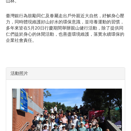
山林。
臺灣銀行為鼓勵同仁及眷屬走出戶外親近大自然，紓解身心壓
力，同時體現維護好山好水的環保意識，並培養運動的習慣，
多年來皆在5月20日行慶期間舉辦親山健行活動，除了提供同
仁們益於身心的休閒活動，也善盡環境維護，落實永續環保的
企業社會責任。
活動照片