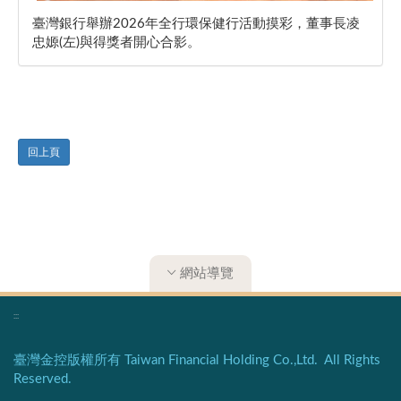
臺灣銀行舉辦2026年全行環保健行活動摸彩，董事長凌
忠嫄(左)與得獎者開心合影。
回上頁
網站導覽
:::
臺灣金控版權所有 Taiwan Financial Holding Co.,Ltd. All Rights
Reserved.