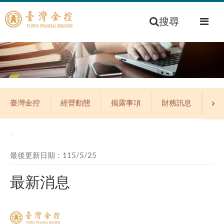
搜尋
臺灣金控
經營動態
揭露事項
財務訊息
公
:::
最後更新日期：115/5/25
最新消息