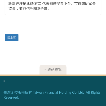
託部經理劉逸群(右二)代表捐贈發票予台北市自閉症家長
協會，並與信託團隊合影。
回上頁
網站導覽
:::
臺灣金控版權所有 Taiwan Financial Holding Co.,Ltd. All Rights
Reserved.