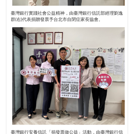
臺灣銀行實踐社會公益精神，由臺灣銀行信託部經理劉逸
群(右)代表捐贈發票予台北市自閉症家長協會。
臺灣銀行安養信託「捐發票做公益」活動，由臺灣銀行信