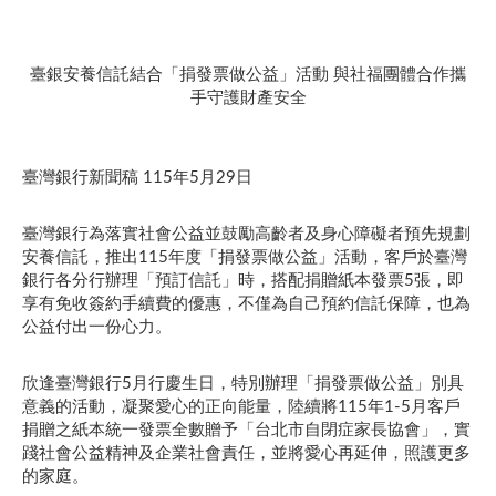
臺銀安養信託結合「捐發票做公益」活動 與社福團體合作攜
手守護財產安全
臺灣銀行新聞稿 115年5月29日
臺灣銀行為落實社會公益並鼓勵高齡者及身心障礙者預先規劃
安養信託，推出115年度「捐發票做公益」活動，客戶於臺灣
銀行各分行辦理「預訂信託」時，搭配捐贈紙本發票5張，即
享有免收簽約手續費的優惠，不僅為自己預約信託保障，也為
公益付出一份心力。
欣逢臺灣銀行5月行慶生日，特別辦理「捐發票做公益」別具
意義的活動，凝聚愛心的正向能量，陸續將115年1-5月客戶
捐贈之紙本統一發票全數贈予「台北市自閉症家長協會」，實
踐社會公益精神及企業社會責任，並將愛心再延伸，照護更多
的家庭。