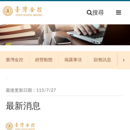
搜尋
臺灣金控
經營動態
揭露事項
財務訊息
公
:::
最後更新日期：115/7/27
最新消息