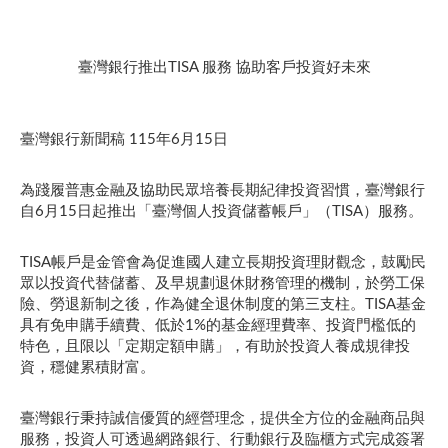
臺灣銀行推出TISA 服務 協助客戶投資好未來
臺灣銀行新聞稿 115年6月15日
為踐履普惠金融及協助民眾培養長期紀律投資習慣，臺灣銀行
自6月15日起推出「臺灣個人投資儲蓄帳戶」（TISA）服務。
TISA帳戶是金管會為促進國人建立長期投資理財觀念，鼓勵民
眾以投資代替儲蓄、及早規劃退休財務管理的機制，於勞工保
險、勞退新制之後，作為健全退休制度的第三支柱。TISA基金
具有免申購手續費、低於1%的基金經理費率、投資門檻低的
特色，且限以「定期定額申購」，有助於投資人養成規律投
資，穩健累積財富。
臺灣銀行秉持誠信優質的經營理念，提供全方位的金融商品與
服務，投資人可透過網路銀行、行動銀行及臨櫃方式完成簽署