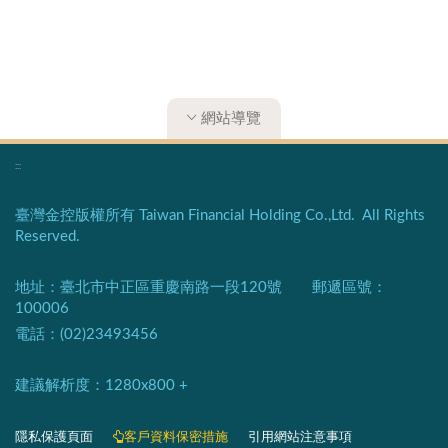
網站導覽
:::
臺灣金控版權所有 Taiwan Financial Holding Co.,Ltd. All Rights
Reserved.
地址：臺北市中正區重慶南路一段120號 郵遞區號：
100006
電話：(02)23493456
建議解析度：1280x800 +​
隱私保護頁面​
客戶資料保密措施
引用網站注意事項