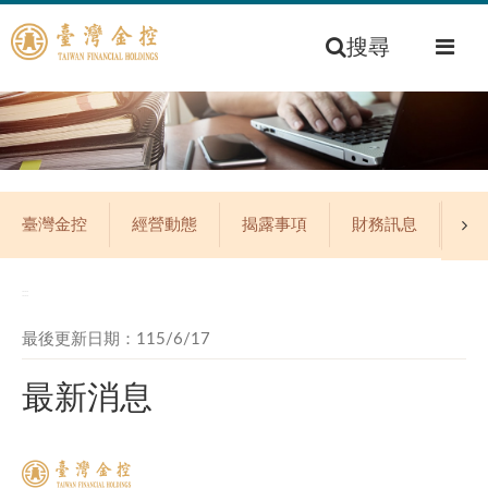
搜尋
臺灣金控
經營動態
揭露事項
財務訊息
公
:::
最後更新日期：115/6/17
最新消息