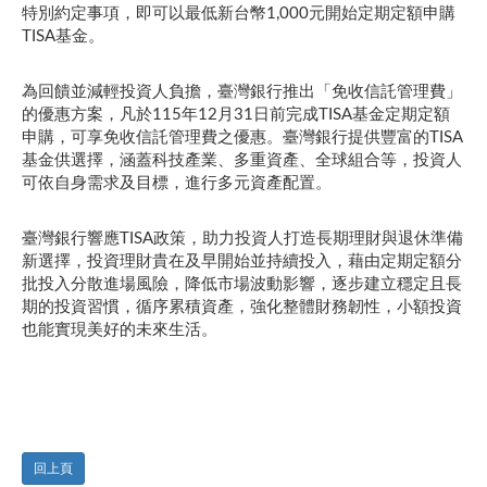
特別約定事項，即可以最低新台幣1,000元開始定期定額申購
TISA基金。
為回饋並減輕投資人負擔，臺灣銀行推出「免收信託管理費」
的優惠方案，凡於115年12月31日前完成TISA基金定期定額
申購，可享免收信託管理費之優惠。臺灣銀行提供豐富的TISA
基金供選擇，涵蓋科技產業、多重資產、全球組合等，投資人
可依自身需求及目標，進行多元資產配置。
臺灣銀行響應TISA政策，助力投資人打造長期理財與退休準備
新選擇，投資理財貴在及早開始並持續投入，藉由定期定額分
批投入分散進場風險，降低市場波動影響，逐步建立穩定且長
期的投資習慣，循序累積資產，強化整體財務韌性，小額投資
也能實現美好的未來生活。
回上頁