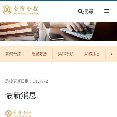
搜尋
臺灣金控
經營動態
揭露事項
財務訊息
公
:::
最後更新日期：115/7/2
最新消息