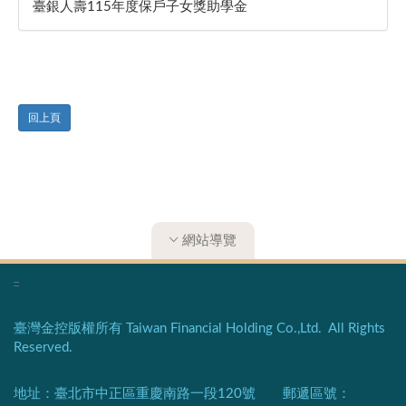
臺銀人壽115年度保戶子女獎助學金
回上頁
網站導覽
:::
臺灣金控版權所有 Taiwan Financial Holding Co.,Ltd. All Rights
Reserved.
地址：臺北市中正區重慶南路一段120號 郵遞區號：