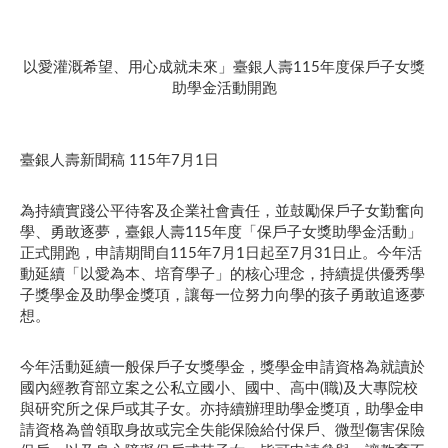
以愛灌溉希望、用心成就未來」臺銀人壽115年度保戶子女獎
助學金活動開跑
臺銀人壽新聞稿 115年7月1日
為持續實踐公平待客及企業社會責任，並鼓勵保戶子女勤奮向
學、勇敢逐夢，臺銀人壽115年度「保戶子女獎助學金活動」
正式開跑，申請期間自115年7月1日起至7月31日止。今年活
動延續「以愛為本、培育學子」的核心理念，持續提供優秀學
子獎學金及助學金獎項，讓每一位努力向學的孩子勇敢追逐夢
想。
今年活動延續一般保戶子女獎學金，獎學金申請資格為就讀於
國內經教育部立案之公私立國小、國中、高中(職)及大專院校
與研究所之保戶或其子女。亦持續辦理助學金獎項，助學金申
請資格為曾領取身故或完全失能保險給付保戶、微型傷害保險