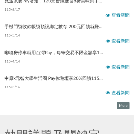
旅途就要Pay著走，120元台鐵便當8折美味到手！ 115.5.18~115.8.17（如有異動以臺銀官網公告為準）
115/6/17
查看新聞
手機門號收款帳號預設綁定數存 200元回饋就賺到115.5.1~115.12.31（如有異動以臺銀官網公告為準）
115/5/14
查看新聞
嘟嘟房停車就用台灣Pay，每筆交易不限金額享10元回饋115.3.15~115.9.30（如有異動以臺銀官網公告為準）
115/4/14
查看新聞
中原x元智大學生活圈 Pay你遊壢享20%回饋115.3.1~115.9.30（如有異動以臺銀官網公告為準）
115/3/16
查看新聞
More