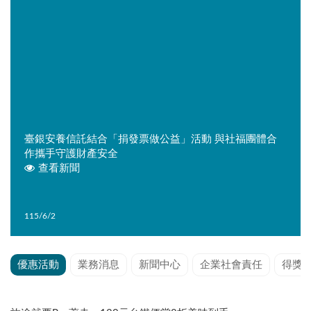
臺銀安養信託結合「捐發票做公益」活動 與社福團體合
作攜手守護財產安全
查看新聞
115/6/2
優惠活動
業務消息
新聞中心
企業社會責任
得獎