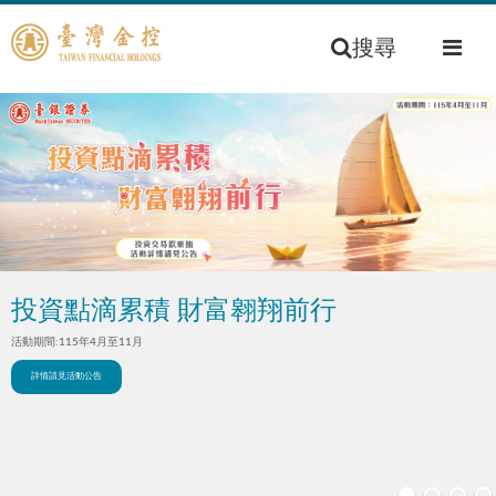
搜尋
投資點滴累積 財富翱翔前行
​活動期間:115年4月至11月
詳情請見活動公告​