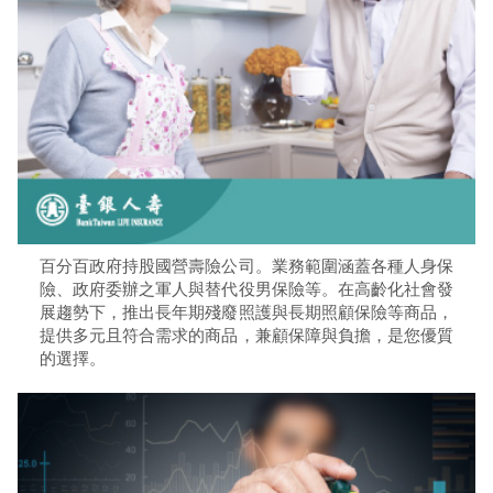
百分百政府持股國營壽險公司。業務範圍涵蓋各種人身保
險、政府委辦之軍人與替代役男保險等。在高齡化社會發
展趨勢下，推出長年期殘廢照護與長期照顧保險等商品，
提供多元且符合需求的商品，兼顧保障與負擔，是您優質
的選擇。​