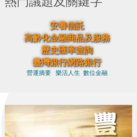
熱門議題及關鍵字
​安養信託
高齡化金融商品及服務
歷史匯率查詢​
臺灣銀行網路銀行​​
營運摘要
​​
樂活人生​
數位金融​