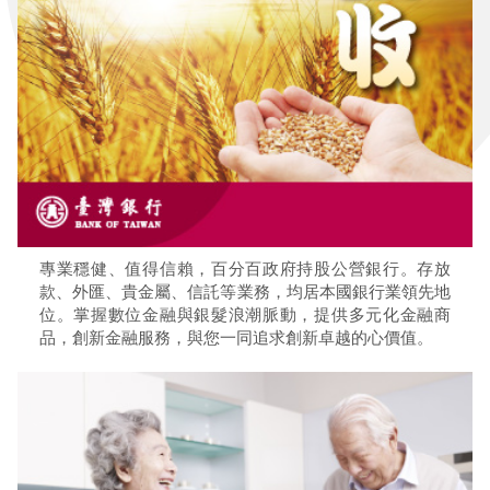
專業穩健、值得信賴，百分百政府持股公營銀行。存放
款、外匯、貴金屬、信託等業務，均居本國銀行業領先地
位。掌握數位金融與銀髮浪潮脈動，提供多元化金融商
品，創新金融服務，與您一同追求創新卓越的心價值。​