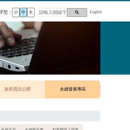
字型：
小
中
大
English
政府資訊公開
永續發展專區
永續主題
永續報告書
利害關係人問卷