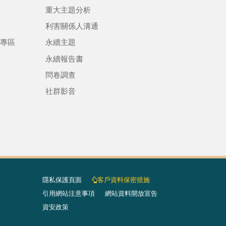
重大主題分析
利害關係人溝通
專區
永續主題
永續報告書
問卷調查
社群影音
隱私保護頁面​
客戶資料保密措施
引用網站注意事項
網站資料開放宣告
資安政策