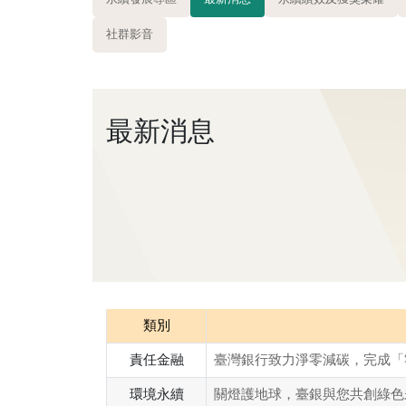
社群影音
最新消息
類別
責任金融
臺灣銀行致力淨零減碳，完成「
環境永續
關燈護地球，臺銀與您共創綠色