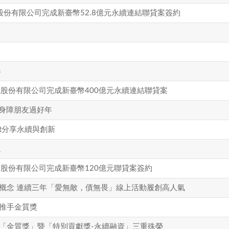
份有限公司完成新臺幣52.8億元永續連結聯貸案簽約
春
電股份有限公司完成新臺幣400億元永續連結聯貸案
暖身障朋友過好年
st分享永續與創新
通
子股份有限公司完成新臺幣120億元聯貸案簽約
概念 連續三年「愛無敵，債無畏」線上活動履創高人氣
推手金質獎
「金質獎」暨「特別貢獻獎-永續融資」三重殊榮