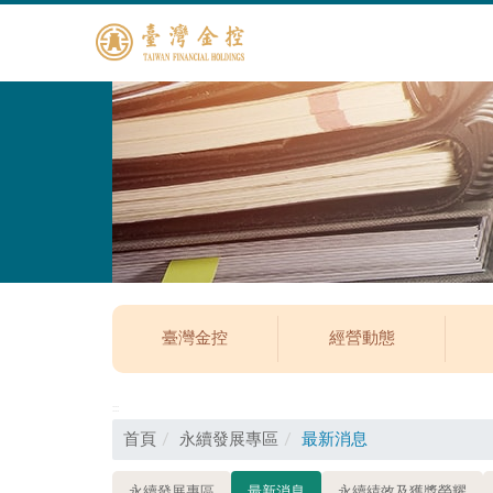
臺灣金控
經營動態
:::
首頁
永續發展專區
最新消息
永續發展專區
最新消息
永續績效及獲獎榮耀