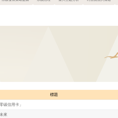
標題
零碳信用卡」
未來