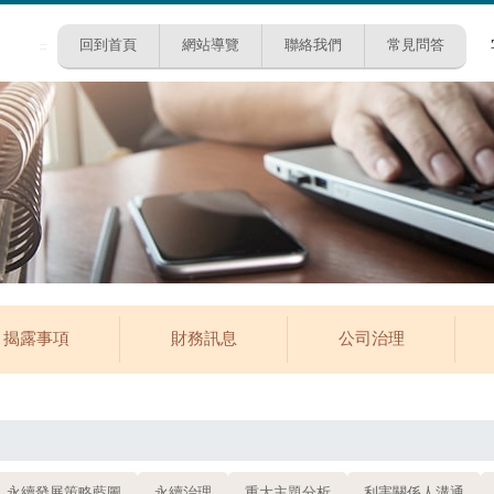
回到首頁
網站導覽
聯絡我們
常見問答
:::
揭露事項
財務訊息
公司治理
永續發展策略藍圖
永續治理
重大主題分析
利害關係人溝通