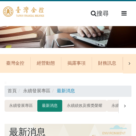
搜尋
臺灣金控
經營動態
揭露事項
財務訊息
公
:::
首頁
永續發展專區
最新消息
永續發展專區
最新消息
永續績效及獲獎榮耀
永續發展策略
最新消息