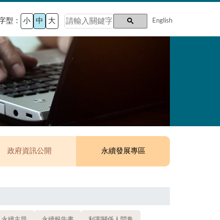
字型：
小
中
大
English
政府資訊公開
永續發展專區
永續主題
永續報告書
利害關係人問卷