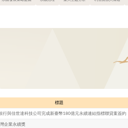
標題
家銀行與佳世達科技公司完成新臺幣180億元永續連結指標聯貸案簽約
台灣企業永續獎