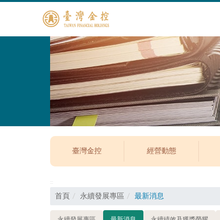
臺灣金控
經營動態
:::
首頁
永續發展專區
最新消息
永續發展專區
最新消息
永續績效及獲獎榮耀