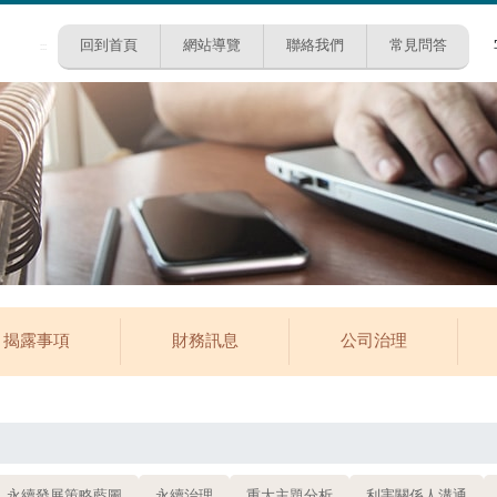
回到首頁
網站導覽
聯絡我們
常見問答
:::
揭露事項
財務訊息
公司治理
永續發展策略藍圖
永續治理
重大主題分析
利害關係人溝通