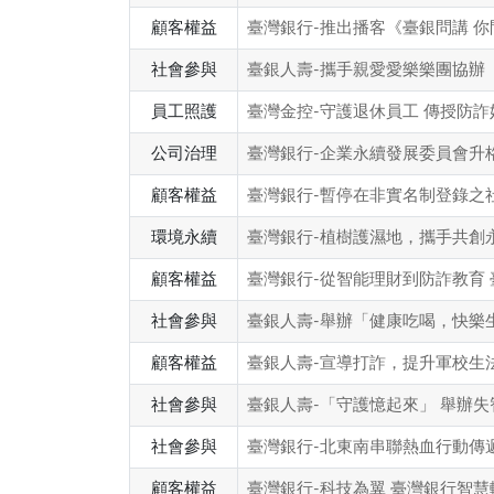
顧客權益
臺灣銀行-推出播客《臺銀問講 
社會參與
臺銀人壽-攜手親愛愛樂樂團協辦
員工照護
臺灣金控-守護退休員工 傳授防
公司治理
臺灣銀行-企業永續發展委員會升
顧客權益
臺灣銀行-暫停在非實名制登錄之
環境永續
臺灣銀行-植樹護濕地，攜手共創
顧客權益
臺灣銀行-從智能理財到防詐教育
社會參與
臺銀人壽-舉辦「健康吃喝，快樂
顧客權益
臺銀人壽-宣導打詐，提升軍校生
社會參與
臺銀人壽-「守護憶起來」 舉辦
社會參與
臺灣銀行-北東南串聯熱血行動傳
顧客權益
臺灣銀行-科技為翼 臺灣銀行智