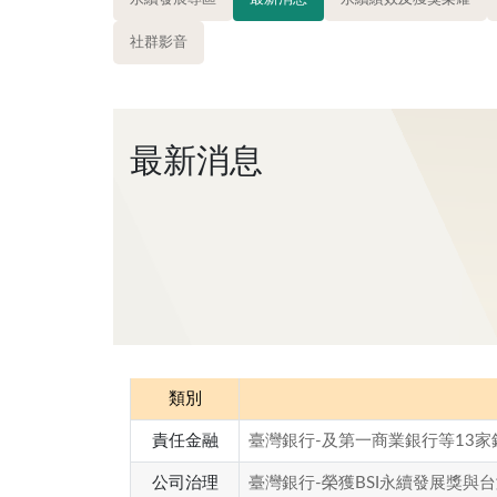
社群影音
最新消息
類別
責任金融
臺灣銀行-及第一商業銀行等13
公司治理
臺灣銀行-榮獲BSI永續發展獎與