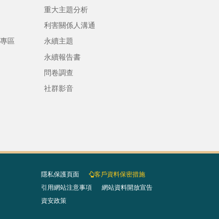
重大主題分析
利害關係人溝通
專區
永續主題
永續報告書
問卷調查
社群影音
隱私保護頁面​
客戶資料保密措施
引用網站注意事項
網站資料開放宣告
資安政策