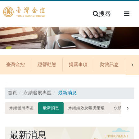
搜尋
臺灣金控
經營動態
揭露事項
財務訊息
公
:::
首頁
永續發展專區
最新消息
永續發展專區
最新消息
永續績效及獲獎榮耀
永續發展策略
最新消息