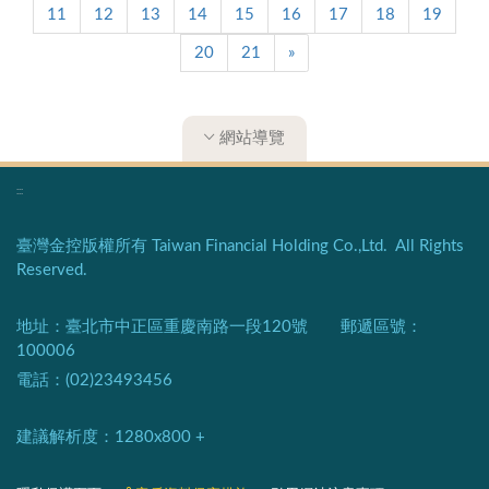
11
12
13
14
15
16
17
18
19
20
21
»
網站導覽
:::
臺灣金控版權所有 Taiwan Financial Holding Co.,Ltd. All Rights
Reserved.
地址：臺北市中正區重慶南路一段120號 郵遞區號：
100006
電話：(02)23493456
建議解析度：1280x800 +​