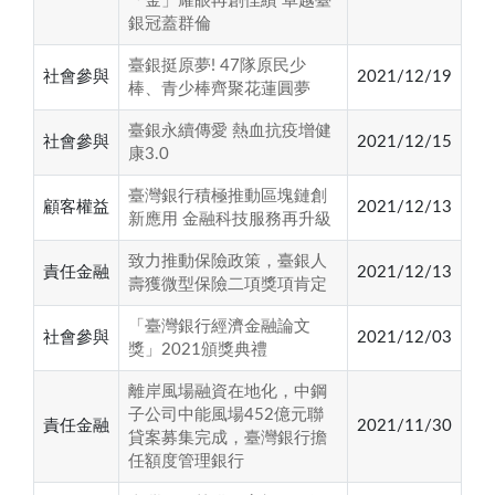
「金」耀眼再創佳績 卓越臺
銀冠蓋群倫
臺銀挺原夢! 47隊原民少
社會參與
2021/12/19
棒、青少棒齊聚花蓮圓夢
臺銀永續傳愛 熱血抗疫增健
社會參與
2021/12/15
康3.0
臺灣銀行積極推動區塊鏈創
顧客權益
2021/12/13
新應用 金融科技服務再升級
致力推動保險政策，臺銀人
責任金融
2021/12/13
壽獲微型保險二項獎項肯定
「臺灣銀行經濟金融論文
社會參與
2021/12/03
獎」2021頒獎典禮
離岸風場融資在地化，中鋼
子公司中能風場452億元聯
責任金融
2021/11/30
貸案募集完成，臺灣銀行擔
任額度管理銀行