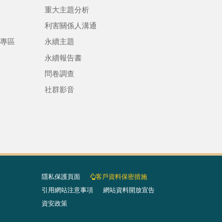
重大主題分析
利害關係人溝通
專區
永續主題
永續報告書
問卷調查
社群影音
隱私保護頁面​
客戶資料保密措施
引用網站注意事項
網站資料開放宣告
資安政策