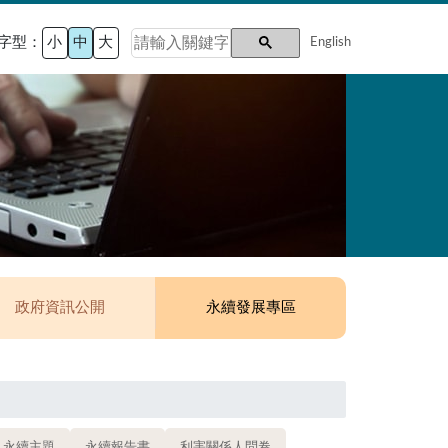
字型：
小
中
大
English
政府資訊公開
永續發展專區
永續主題
永續報告書
利害關係人問卷