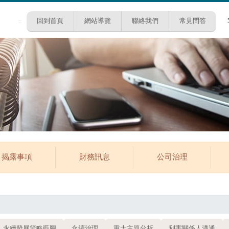
回到首頁
網站導覽
聯絡我們
常見問答
:::
揭露事項
財務訊息
公司治理
永續發展策略藍圖
永續治理
重大主題分析
利害關係人溝通