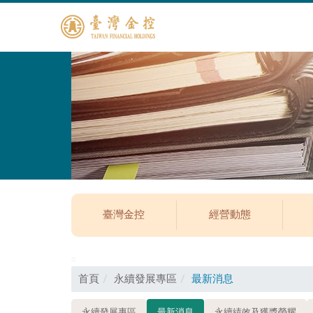
臺灣金控
經營動態
:::
首頁
永續發展專區
最新消息
永續發展專區
最新消息
永續績效及獲獎榮耀